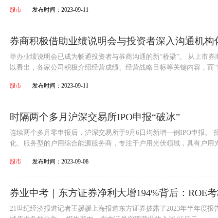
股市
|
发布时间：2023-09-11
券商积极借助业绩说明会与投资者深入沟通机构
证券业高
举办业绩说明会已成为畅通投资者与券商沟通的新“桥梁”。 从上市
以看出，各家公司积极介绍经营成绩、经营战略目标等关键内容，而“财.
股市
|
发布时间：2023-09-11
时隔两个多月沪深交易所IPO申报“破冰”
连续两个多月零申报后，沪深交易所于9月6日均新增一例IPO申报。
化、服务型的户用综合能源服务商，专注于户用光伏领域，具有户用光.
股市
|
发布时间：2023-09-08
券业中考｜东方证券净利大增194%背后：ROE
21世纪经济报道记者王媛媛上海报道东方证券披露了2023年半年度