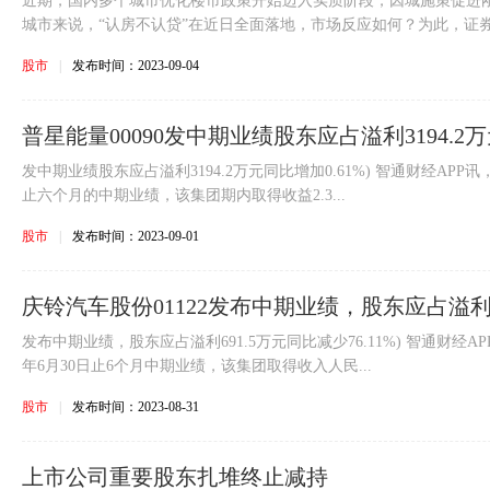
近期，国内多个城市优化楼市政策开始迈入实质阶段，因城施策促进
城市来说，“认房不认贷”在近日全面落地，市场反应如何？为此，证券时
股市
|
发布时间：2023-09-04
普星能量00090发中期业绩股东应占溢利3194.2万
发中期业绩股东应占溢利3194.2万元同比增加0.61%) 智通财经APP讯
止六个月的中期业绩，该集团期内取得收益2.3...
股市
|
发布时间：2023-09-01
庆铃汽车股份01122发布中期业绩，股东应占溢利6
发布中期业绩，股东应占溢利691.5万元同比减少76.11%) 智通财经A
年6月30日止6个月中期业绩，该集团取得收入人民...
股市
|
发布时间：2023-08-31
上市公司重要股东扎堆终止减持