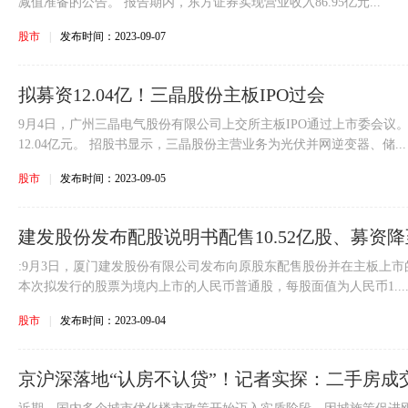
减值准备的公告。 报告期内，东方证券实现营业收入86.95亿元...
股市
|
发布时间：2023-09-07
拟募资12.04亿！三晶股份主板IPO过会
9月4日，广州三晶电气股份有限公司上交所主板IPO通过上市委会议
12.04亿元。 招股书显示，三晶股份主营业务为光伏并网逆变器、储...
股市
|
发布时间：2023-09-05
建发股份发布配股说明书配售10.52亿股、募资降至
:9月3日，厦门建发股份有限公司发布向原股东配售股份并在主板上市
本次拟发行的股票为境内上市的人民币普通股，每股面值为人民币1...
股市
|
发布时间：2023-09-04
京沪深落地“认房不认贷”！记者实探：二手房成