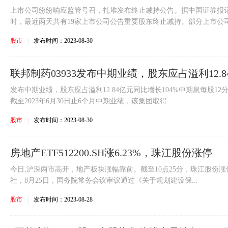
上市公司纷纷响应监管号召，扎堆发布终止减持公告。据中国证券报记者
时，最近两天共有19家上市公司公告重要股东终止减持。部分上市公司公
股市
|
发布时间：2023-08-30
联邦制药03933发布中期业绩，股东应占溢利12.8
发布中期业绩，股东应占溢利12.84亿元同比增长104%中期息每股12
截至2023年6月30日止6个月中期业绩，该集团取得...
股市
|
发布时间：2023-08-30
房地产ETF512200.SH涨6.23%，珠江股份涨停
今日,沪深两市高开，地产板块涨幅靠前。截至10点25分，珠江股份涨停，
社，8月25日，国务院常务会议审议通过《关于规划建设保...
股市
|
发布时间：2023-08-28