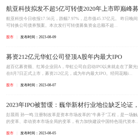
航亚科技拟发不超5亿可转债2020年上市即巅峰募5
航亚科技今日收报17.56元，跌幅7.97%，总市值45.37亿元。 昨
可转换公司债券预案。本次发行可转债募集资金总额不超...
股市
|
发布时间：2023-08-09
募资212亿元华虹公司登顶A股年内最大IPO
超百亿募资额、红筹企业回A，华虹公司自启动IPO以来就走在了聚光
在8月7日正式上市，募资212亿元，成为年内最大IPO。经同花顺i...
股市
|
发布时间：2023-08-07
2023年IPO被暂缓：巍华新材行业地位缺乏论
彭晨雨 孙一鸣 注册制改革是资本市场改革的“牛鼻子”工程，是一场
的变革、牵动资本市场全局的变革，有力加快建设中国特色现代资本..
股市
|
发布时间：2023-08-05