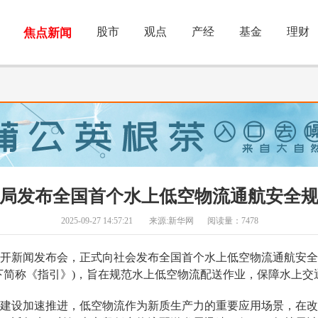
股市
观点
产经
基金
理财
焦点新闻
局发布全国首个水上低空物流通航安全
2025-09-27 14:57:21
来源:新华网
阅读量：7478
局召开新闻发布会，正式向社会发布全国首个水上低空物流通航安
下简称《指引》)，旨在规范水上低空物流配送作业，保障水上交
建设加速推进，低空物流作为新质生产力的重要应用场景，在改