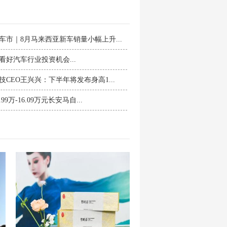
车市｜8月马来西亚新车销量小幅上升...
看好汽车行业投资机会...
技CEO王兴兴：下半年将发布身高1...
.99万-16.09万元长安马自...