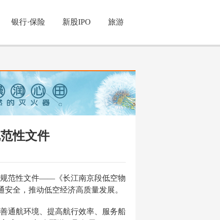
银行·保险
新股IPO
旅游
规范性文件
全规范性文件——《长江南京段低空物
通安全，推动低空经济高质量发展。
善通航环境、提高航行效率、服务船