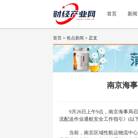
首页
新闻
首页
>
焦点新闻
> 正文
南京海事
9月26日上午9点，南京海事
流配送作业通航安全工作指引》(以
当前，南京区域性航运物流中心