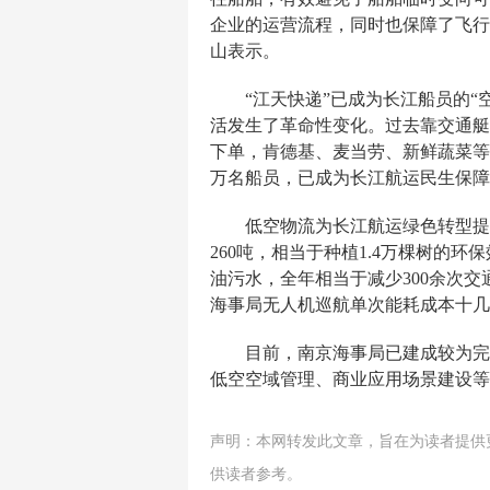
企业的运营流程，同时也保障了飞行
山表示。
“江天快递”已成为长江船员的
活发生了革命性变化。过去靠交通艇
下单，肯德基、麦当劳、新鲜蔬菜等
万名船员，已成为长江航运民生保障
低空物流为长江航运绿色转型提
260吨，相当于种植1.4万棵树的
油污水，全年相当于减少300余次交
海事局无人机巡航单次能耗成本十几
目前，南京海事局已建成较为完
低空空域管理、商业应用场景建设等
声明：本网转发此文章，旨在为读者提供
供读者参考。