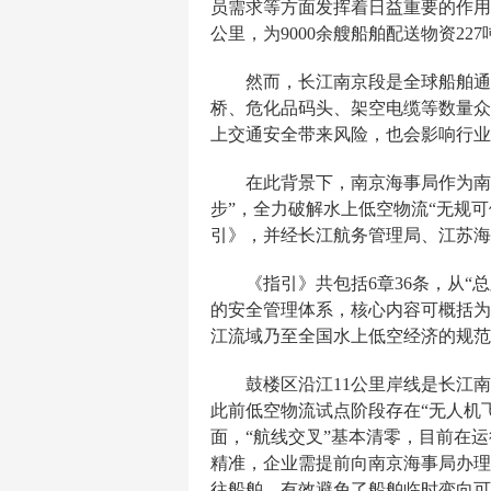
员需求等方面发挥着日益重要的作用。
公里，为9000余艘船舶配送物资2
然而，长江南京段是全球船舶通
桥、危化品码头、架空电缆等数量众
上交通安全带来风险，也会影响行业
在此背景下，南京海事局作为南
步”，全力破解水上低空物流“无规
引》，并经长江航务管理局、江苏海
《指引》共包括6章36条，从
的安全管理体系，核心内容可概括为
江流域乃至全国水上低空经济的规范
鼓楼区沿江11公里岸线是长江南
此前低空物流试点阶段存在“无人机
面，“航线交叉”基本清零，目前在
精准，企业需提前向南京海事局办理
往船舶，有效避免了船舶临时变向可