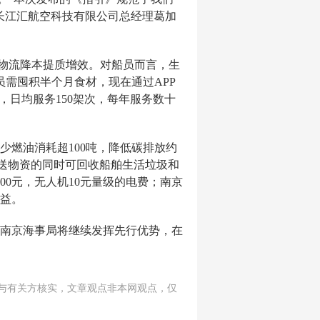
长江汇航空科技有限公司总经理葛加
进物流降本提质增效。对船员而言，生
员需囤积半个月食材，现在通过APP
，日均服务150架次，每年服务数十
少燃油消耗超100吨，降低碳排放约
在投送物资的同时可回收船舶生活垃圾和
00元，无人机10元量级的电费；南京
益。
南京海事局将继续发挥先行优势，在
与有关方核实，文章观点非本网观点，仅