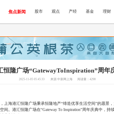
股市
观点
产经
基金
理财
焦点新闻
恒隆广场“GatewayToInspiration”周
2025-11-05 05:45:33
来源:中新网上海
阅读量：4298
，上海港汇恒隆广场秉承恒隆地产“缔造优享生活空间”的愿景
港汇恒隆广场在“Gateway To Inspiration”周年庆典