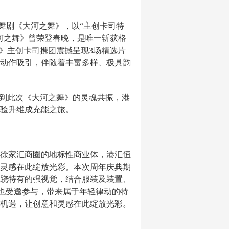
舞剧《大河之舞》，以“主创卡司特
河之舞》曾荣登春晚，是唯一斩获格
》主创卡司携团震撼呈现3场精选片
动作吸引，伴随着丰富多样、极具韵
再到此次《大河之舞》的灵魂共振，港
验升维成充能之旅。
徐家汇商圈的地标性商业体，港汇恒
灵感在此绽放光彩。本次周年庆典期
跷特有的强视觉，结合服装及装置、
er也受邀参与，带来属于年轻律动的特
机遇，让创意和灵感在此绽放光彩。