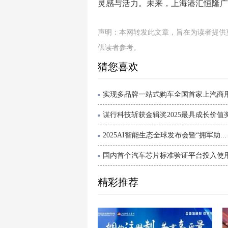
灵感与活力。未来，上海港汇恒隆广
声明：本网转发此文章，旨在为读者提供
供读者参考。
猜您喜欢
实现多品牌一站式购车全国首家上汽商用车
谋行科技斩获金辑奖2025最具成长价值奖.
2025AI智能生态全球发布会暨“拥军助...
国内首个汽车芯片标准验证平台投入使用.
精彩推荐