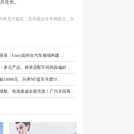
共生长。
与有关方核实，文章观点非本网观点，仅
蓓蓓：Unity如何在汽车领域构建...
：多元产品，精准适配不同风险偏好...
10000元，问界M7提车关爱计...
续航、电池衰减全面兜底！广汽丰田再...