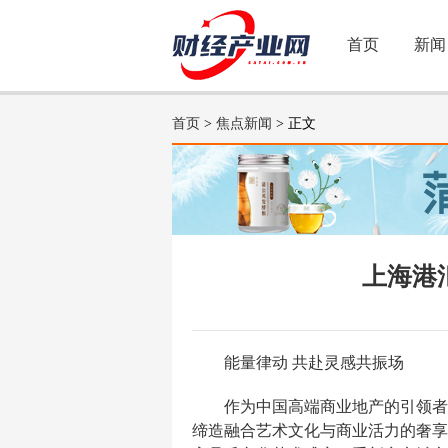
首页
新闻
首页
>
焦点新闻
> 正文
上海港汇
能量律动 共赴灵感共振场
作为中国高端商业地产的引领者
缔造融合艺术文化与商业活力的奢享空间。