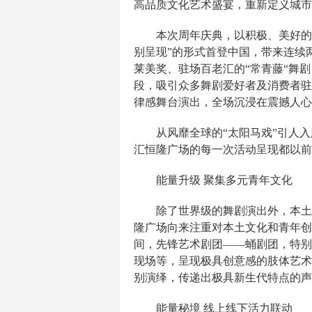
高品质文化艺术盛宴，重新定义城市
本次周年庆典，以积极、美好的
别呈现”的形式首登中国，带来连续
莱美奖、驻场百老汇的“常青藤“舞
段，吸引众多舞剧爱好者及消费者驻
律感舞台演出，全场沉浸在震撼人心
从风靡全球的“太阳马戏”引人
汇恒隆广场的每一次活动呈现都以前
能量升级 聚集多元青年文化
除了世界级的舞剧演出外，本土
隆广场向来注重对本土文化和青年创
间，先锋艺术剧团——蛹剧团，特别
现场等，呈现极具创意感的肢体艺术，
别演绎，传递出极具新生代特点的声
能量秘境 线上线下活力联动