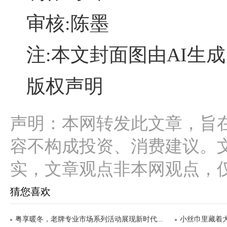
审核:陈墨
注:本文封面图由AI生成
版权声明
声明：本网转发此文章，旨
容不构成投资、消费建议。
实，文章观点非本网观点，
猜您喜欢
粤享暖冬，老牌专业市场系列活动展现新时代...
小丝巾里藏着大