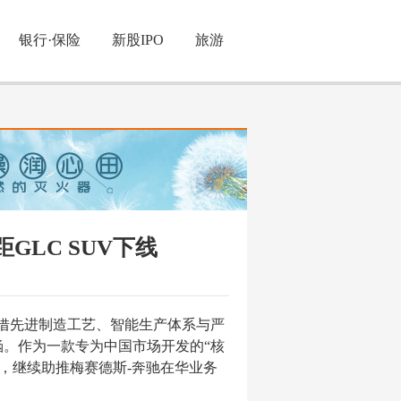
银行·保险
新股IPO
旅游
GLC SUV下线
。凭借先进制造工艺、智能生产体系与严
涵。作为一款专为中国市场开发的“核
力，继续助推梅赛德斯-奔驰在华业务