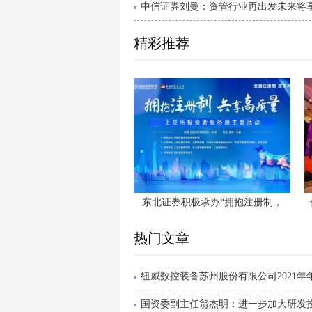
中信证券刘曼：资管行业再出发未来将享受
精彩推荐
东北证券积极承办“拥抱注册制，
热门文章
纽威数控装备苏州股份有限公司2021年年.
国资委副主任翁杰明：进一步加大研发投入