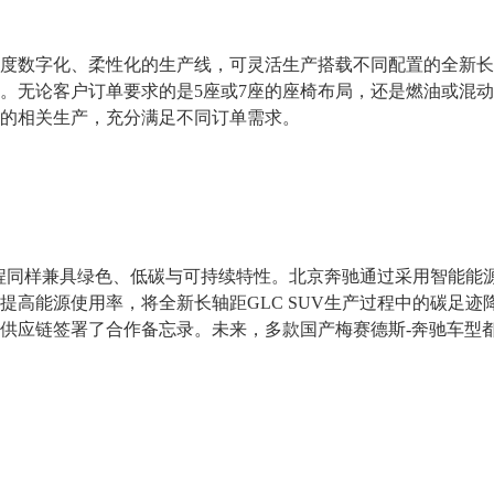
度数字化、柔性化的生产线，可灵活生产搭载不同配置的全新长轴
。无论客户订单要求的是5座或7座的座椅布局，还是燃油或混
的相关生产，充分满足不同订单需求。
产过程同样兼具绿色、低碳与可持续特性。北京奔驰通过采用智能
提高能源使用率，将全新长轴距GLC SUV生产过程中的碳足迹
供应链签署了合作备忘录。未来，多款国产梅赛德斯-奔驰车型