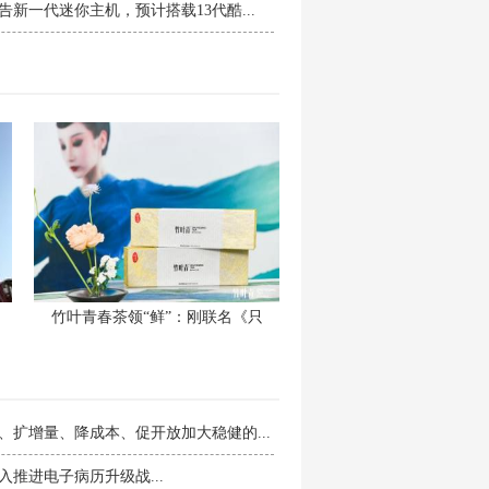
告新一代迷你主机，预计搭载13代酷...
竹叶青春茶领“鲜”：刚联名《只
、扩增量、降成本、促开放加大稳健的...
入推进电子病历升级战...