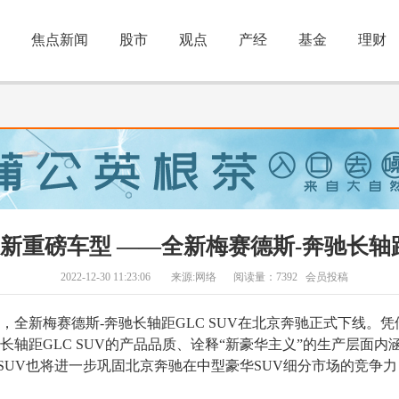
焦点新闻
股市
观点
产经
基金
理财
新重磅车型 ——全新梅赛德斯-奔驰长轴距
2022-12-30 11:23:06
来源:网络
阅读量：7392 会员投稿
】今日，全新梅赛德斯-奔驰长轴距GLC SUV在北京奔驰正式下线
轴距GLC SUV的产品品质、诠释“新豪华主义”的生产层面内
 SUV也将进一步巩固北京奔驰在中型豪华SUV细分市场的竞争