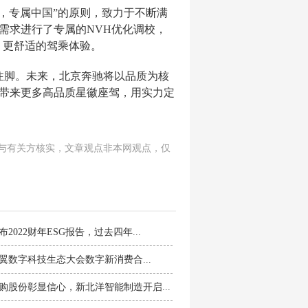
造，专属中国”的原则，致力于不断满
场需求进行了专属的NVH优化调校，
、更舒适的驾乘体验。
的注脚。未来，北京奔驰将以品质为核
者带来更多高品质星徽座驾，用实力定
与有关方核实，文章观点非本网观点，仅
2022财年ESG报告，过去四年...
2天翼数字科技生态大会数字新消费合...
购股份彰显信心，新北洋智能制造开启...