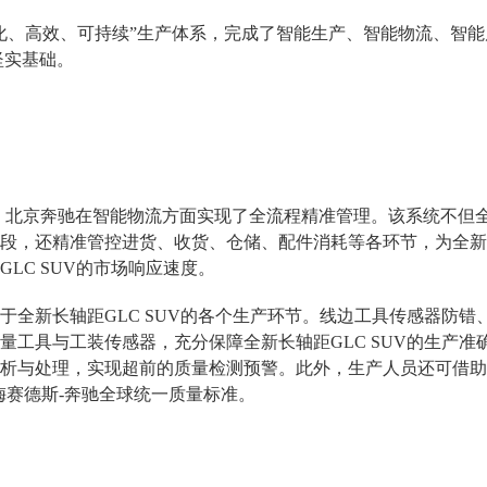
化、高效、可持续”生产体系，完成了智能生产、智能物流、智
”坚实基础。
y系统，北京奔驰在智能物流方面实现了全流程精准管理。该系统不
段，还精准管控进货、收货、仓储、配件消耗等各环节，为全新长
LC SUV的市场响应速度。
于全新长轴距GLC SUV的各个生产环节。线边工具传感器防
陷捕捉等大量工具与工装传感器，充分保障全新长轴距GLC SUV的生
析与处理，实现超前的质量检测预警。此外，生产人员还可借助
足梅赛德斯-奔驰全球统一质量标准。