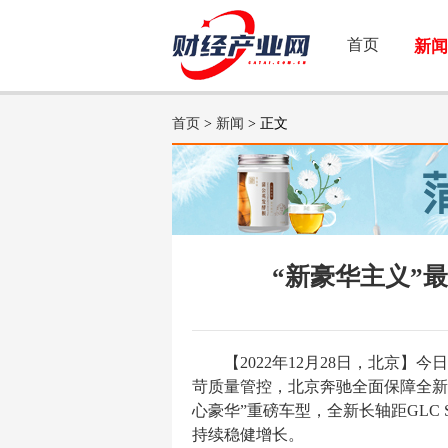
首页
新闻
首页
>
新闻
> 正文
“新豪华主义”最
【2022年12月28日，北京
苛质量管控，北京奔驰全面保障全新长
心豪华”重磅车型，全新长轴距GLC
持续稳健增长。