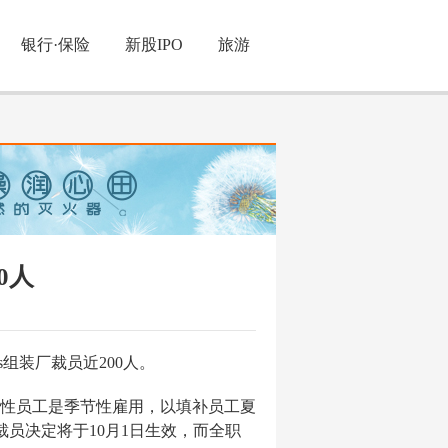
银行·保险
新股IPO
旅游
0人
hts组装厂裁员近200人。
充性员工是季节性雇用，以填补员工夏
工的裁员决定将于10月1日生效，而全职