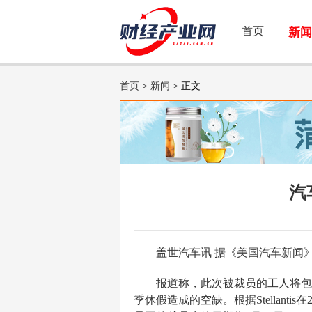
首页
新闻
首页
>
新闻
> 正文
汽
盖世汽车讯 据《美国汽车新闻》报道，
报道称，此次被裁员的工人将包
季休假造成的空缺。根据Stellant