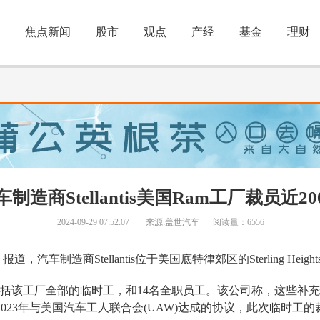
焦点新闻
股市
观点
产经
基金
理财
车制造商Stellantis美国Ram工厂裁员近20
2024-09-29 07:52:07
来源:盖世汽车
阅读量：6556
汽车制造商Stellantis位于美国底特律郊区的Sterling Heig
括该工厂全部的临时工，和14名全职员工。该公司称，这些补
is在2023年与美国汽车工人联合会(UAW)达成的协议，此次临时