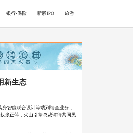
银行·保险
新股IPO
旅游
用新生态
具身智能联合设计等端到端全业务，
裁张正萍，火山引擎总裁谭待共同见