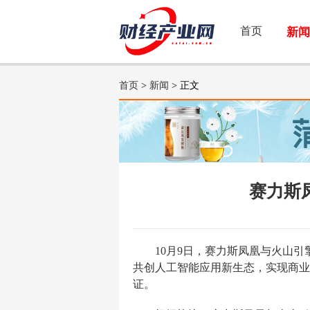
首页
新闻
首页
>
新闻
> 正文
赛力斯
10月9日，赛力斯凤凰与火山
共创人工智能应用新生态，实现商业
证。