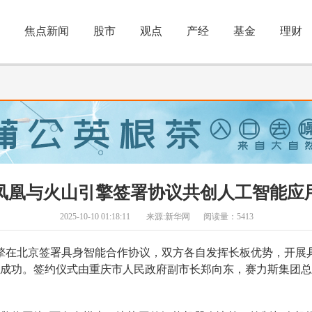
焦点新闻
股市
观点
产经
基金
理财
凤凰与火山引擎签署协议共创人工智能应
2025-10-10 01:18:11
来源:新华网
阅读量：5413
引擎在北京签署具身智能合作协议，双方各自发挥长板优势，开展
成功。签约仪式由重庆市人民政府副市长郑向东，赛力斯集团总