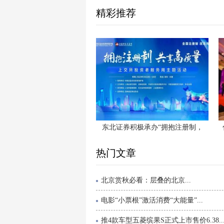
精彩推荐
东北证券积极承办“拥抱注册制，
热门文章
北京赏秋必看：层叠的北京...
电影“小票根”激活消费“大能量”...
推4款车型五菱缤果S正式上市售价6.38..