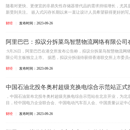
随着对更快、更便宜的非易失性存储器替代品的需求持续增长，尤其是
新受到关注。 嵌入式闪存长期以来一直让设计人员希望获得更好的写入速
财经
|
发布时间：2023-09-26
阿里巴巴：拟议分拆菜鸟智慧物流网络有限公司
:9月26日，阿里巴巴在港交所发布公告称，拟议分拆菜鸟智慧物流网
限公司主板独立上市。 据悉，拟议分拆须待获得香港联交所上市委员会.
财经
|
发布时间：2023-09-26
中国石油北投冬奥村超级充换电综合示范站正式投
位
，中国石油宣布北投冬奥村超级充换电综合示范站在北京开业，为北京
目，经中国电力企业联合会、中国电动汽车百人会、中国质量认证中心联
财经
|
发布时间：2023-09-26