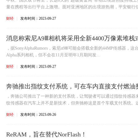
中秋、国庆双节将至，长达8天的“超级黄金周”带动出境游热度持续
量在携程等出行平台上激增。面对亚洲地区的出境游热潮，平安银行信用
财经
|
发布时间：2023-09-27
消息称索尼A9Ⅲ相机将采用全新4400万像素堆栈
，据SonyAlphaRumors，索尼α9Ⅲ可能会搭载全新的44MP传感
Alpha系列相机，但不会在11月至明年1月期间发...
财经
|
发布时间：2023-09-27
奔驰推出指纹支付系统，可在车内直接支付燃油
，奔驰公司推出了一种新的支付系统，让驾驶者可以通过指纹传感器来
纹传感器在汽车上并不是新技术，但奔驰称这是首个车载支付系统。这个
财经
|
发布时间：2023-09-26
ReRAM，旨在替代NorFlash！