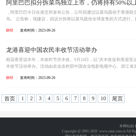
阿里巴巴拟分拆菜鸟独立上市，仍将持有50%以
，阿里巴巴今日在港交所发布公告，公司拟通过以菜鸟股份于香港联
鸟。 公告称，现建议，拟议分拆将以菜鸟股份全球发售的方式进行。拟议
财经
|
发布时间：2023-09-26
龙港喜迎中国农民丰收节活动举办
稻花香里说丰年，丰收时节庆丰收。9月24日，以“庆丰收促和美迎亚
丰收节活动举办。活动由农业农村部中国农业电影电视中心、浙江省龙港
财经
|
发布时间：2023-09-26
1
2
3
4
5
6
7
8
9
10
首页
尾页
本网站由
Copyright @ 2001-
2026 www.catai.com.cn A