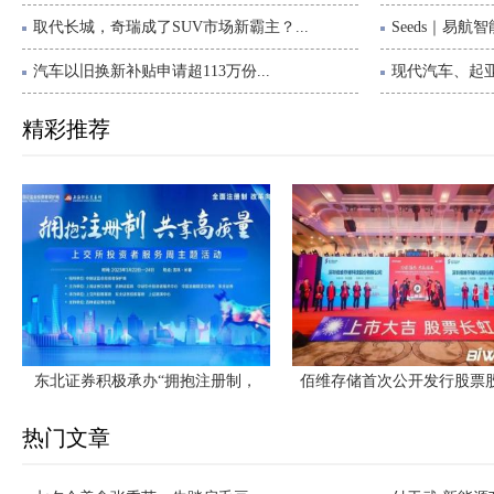
取代长城，奇瑞成了SUV市场新霸主？...
Seeds｜易航
汽车以旧换新补贴申请超113万份...
现代汽车、起亚
精彩推荐
东北证券积极承办“拥抱注册制，
佰维存储首次公开发行股票
热门文章