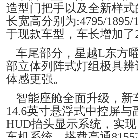
造型门把手以及全新样式
长宽高分别为:4795/1895
于现款车型，车长增加了2
车尾部分，星越L东方
部立体列阵式灯组极具辨
体感更强。
智能座舱全面升级，新车
14.6英寸悬浮式中控屏与
HUD抬头显示系统，实现四屏
车机系统，搭载高通8155芯