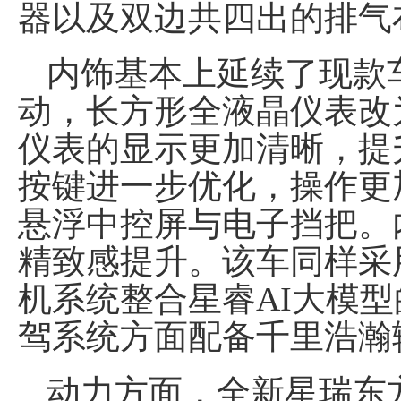
器以及双边共四出的排气
内饰基本上延续了现款
动，长方形全液晶仪表改
仪表的显示更加清晰，提
按键进一步优化，操作更
悬浮中控屏与电子挡把。
精致感提升。该车同样采用了
机系统整合星睿AI大模型的F
驾系统方面配备千里浩瀚
动力方面，全新星瑞东方