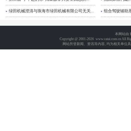
绿田机械澄清与珠海市绿田机械有限公司无关...
组合驾驶辅助系
本网站由
Copyright @ 2001-
2026 www.catai.com.cn A
网站所登新闻、资讯等内容, 均为相关单位具有著作