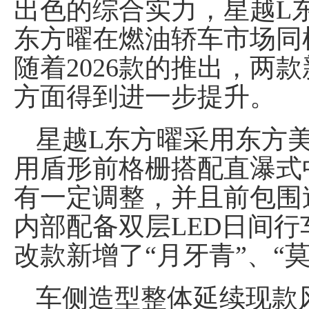
出色的综合实力，星越L
东方曜在燃油轿车市场同
随着2026款的推出，两
方面得到进一步提升。
星越L东方曜采用东方
用盾形前格栅搭配直瀑式
有一定调整，并且前包围
内部配备双层LED日间
改款新增了“月牙青”、“
车侧造型整体延续现款