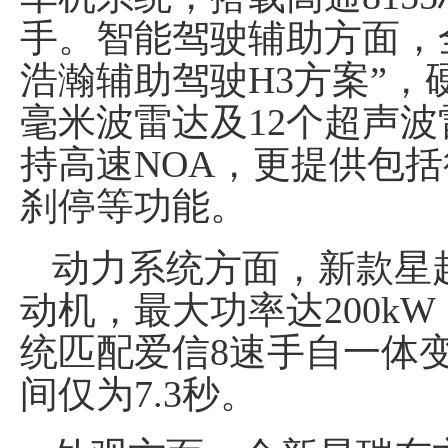
手。智能驾驶辅助方面，
浩瀚辅助驾驶H3方案”，
毫米波雷达及12个超声波雷
持高速NOA，更提供包括行
刹停等功能。
动力系统方面，新款星越
动机，最大功率达200kW
统匹配爱信8速手自一体
间仅为7.3秒。