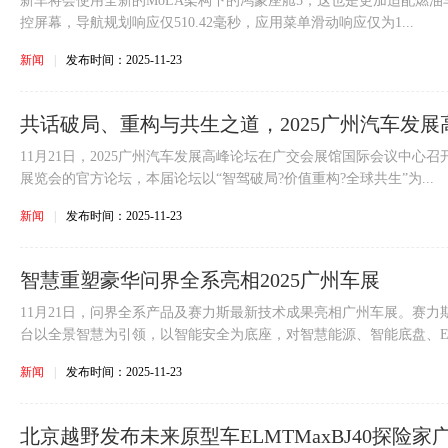
新车将会使用全新的MoLA架构下的鸿蒙座舱5，这也是更加适配燃油车
控屏幕，导航规划响应仅510.42毫秒，应用菜单滑动响应仅为1...
新闻
|
发布时间：2025-11-23
共话破局、重构与共生之道，2025广州汽车发
11月21日，2025广州汽车发展高峰论坛在广交会展馆国际会议中心
展览会的官方论坛，本届论坛以“智驾破局?价值重构?全球共生”为...
新闻
|
发布时间：2025-11-23
智慧重塑豪华问界全系亮相2025广州车展
11月21日，问界全系产品及赛力斯最新技术成果亮相广州车展。赛力斯
台以全景智慧为引领，以智能安全为底座，对智慧能源、智能底盘、E.
新闻
|
发布时间：2025-11-23
北京越野发布未来原型车ELMTMaxBJ40探险