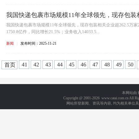
我国快递包裹市场规模11年全球领先，现存包装相关
我国快递包裹市场规模11年全球领先，现存包装相关企业超262.5万家
1750.8亿件，同比增长21.5%；业务收入14033.5...
新闻
|
发布时间：2025-11-21
41
42
43
44
45
46
47
48
49
50
首页
本网站由
Copyright @ 2001-
2026 www.catai.com.cn A
网站所登新闻、资讯等内容, 均为相关单位具有著作