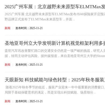
2025广州车展：北京越野未来原型车ELMTMax发
2025广州车展:北京越野未来原型车ELMTMax发布/BJ40探险家开启
野品牌正式发布了ELMTMax未来原型车，并面...
新闻
|
发布时间：2025-11-21
圣地亚哥州立大学发明新计算机视觉框架利用多
道路安全
盖世汽车讯改善繁忙路口的交通安全仍然是一项严峻的挑战，研究人
据，转而主动评估风险。据外媒报道，来自圣地亚哥州立大学的ShounakR
新闻
|
发布时间：2025-11-21
天眼新知 科技赋能与绿色转型：2025年秋冬服
链重塑
随着2025年秋冬季节的临近，服装产业迎来一年中最重要的消费窗
局限于基础保暖需求的满足，而是呈现出科技赋能、场景细分...
新闻
|
发布时间：2025-11-21