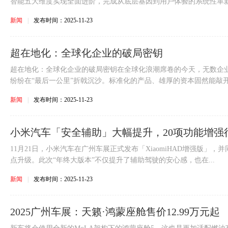
智能五大维度实现全面进阶，完成从底层基因到用户体验的系统性革新，
新闻
|
发布时间：2025-11-23
超在地化：全球化企业的破局密钥
超在地化：全球化企业的破局密钥在全球化浪潮席卷的今天，无数企
纷纷在“最后一公里”折戟沉沙。标准化的产品、雄厚的资本固然能敲开新
新闻
|
发布时间：2025-11-23
小米汽车「安全辅助」大幅提升，20项功能增强
11月21日，小米汽车在广州车展正式发布「XiaomiHAD增强版」
点升级。此次“年终大版本”不仅提升了辅助驾驶的安心感，也在...
新闻
|
发布时间：2025-11-23
2025广州车展：天籁·鸿蒙座舱售价12.99万元起