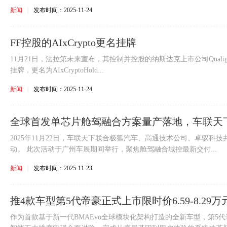
新闻
|
发布时间：2025-11-24
FF控股的AIxCrypto更名挂牌
11月21日，法拉第未来宣布，其控制并控股的纳斯达克上市公司QualigenThe
挂牌，更名为AIxCryptoHold...
新闻
|
发布时间：2025-11-24
全球首发单芯片舱驾融合方案量产落地，车联天
景能力
2025年11月22日，车联天下联合极狐汽车、高通技术公司、卓驭科技
动。 此次活动于广州车展期间举行，聚焦舱驾融合域控最新交付...
新闻
|
发布时间：2025-11-23
推4款车型第5代帝豪正式上市限时价6.59-8.29万
作为首款基于新一代BMAEvo全球模块化架构打造的全新车型，第5