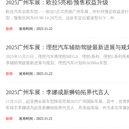
2025广州车展：欧拉5亮相/预售权益升级
欧拉汽车全新车型——欧拉5正式亮相广州车展，并针对预定权益进行
型，预售区间为10.98-14.28万元。这款车定位紧凑型SUV，外...
新闻
|
发布时间：2025-11-22
2025广州车展：理想汽车辅助驾驶最新进展与规
2025年11月21日，理想汽车携理想MEGA、理想i系列、理想L系列亮
享辅助驾驶最新进展与规划。理想汽车计划向ADMax车型...
新闻
|
发布时间：2025-11-22
2025广州车展：李娜成新狮铂拓界代言人
11月21日，起亚携全新车型阵容亮相2025广州国际车展。其中，世
军得主李娜成为起亚新狮铂拓界代言人，并亲临现场。作为本次车展的.
新闻
|
发布时间：2025-11-21